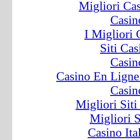
Migliori Cas
Casin
I Migliori
Siti Ca
Casin
Casino En Ligne
Casin
Migliori Siti
Migliori S
Casino It