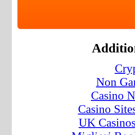
Additio
Cry
Non Ga
Casino 
Casino Sit
UK Casino